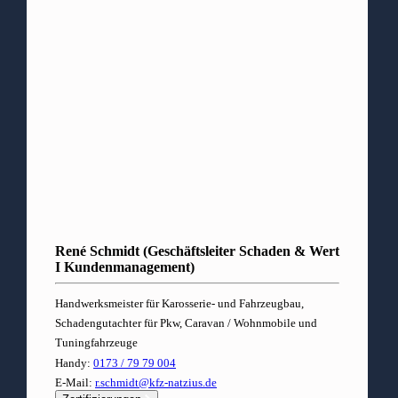
René Schmidt (Geschäftsleiter Schaden & Wert
I Kundenmanagement)
Handwerksmeister für Karosserie- und Fahrzeugbau,
Schadengutachter für Pkw, Caravan / Wohnmobile und
Tuningfahrzeuge
Handy:
0173 / 79 79 004
E-Mail:
r.schmidt@kfz-natzius.de