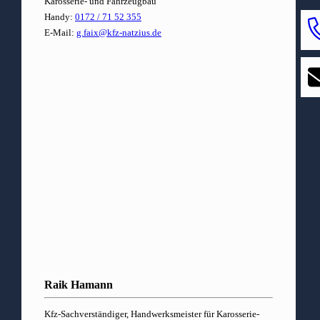
Karosserie- und Fahrzeugbau
Handy:
0172 / 71 52 355
E-Mail:
g.faix@kfz-natzius.de
Raik Hamann
Kfz-Sachverständiger, Handwerksmeister für Karosserie-