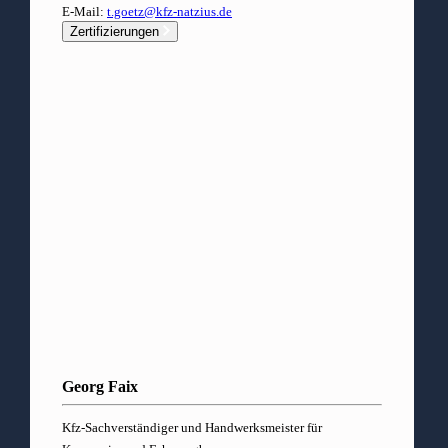
E-Mail:
t.goetz@kfz-natzius.de
Zertifizierungen
Georg Faix
Kfz-Sachverständiger und Handwerksmeister für