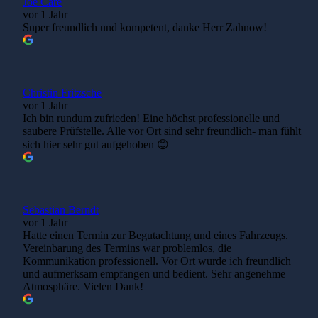
Joe Care
vor 1 Jahr
Super freundlich und kompetent, danke Herr Zahnow!
Christin Fritzsche
vor 1 Jahr
Ich bin rundum zufrieden! Eine höchst professionelle und
saubere Prüfstelle. Alle vor Ort sind sehr freundlich- man fühlt
sich hier sehr gut aufgehoben 😊
Sebastian Berndt
vor 1 Jahr
Hatte einen Termin zur Begutachtung und eines Fahrzeugs.
Vereinbarung des Termins war problemlos, die
Kommunikation professionell. Vor Ort wurde ich freundlich
und aufmerksam empfangen und bedient. Sehr angenehme
Atmosphäre. Vielen Dank!