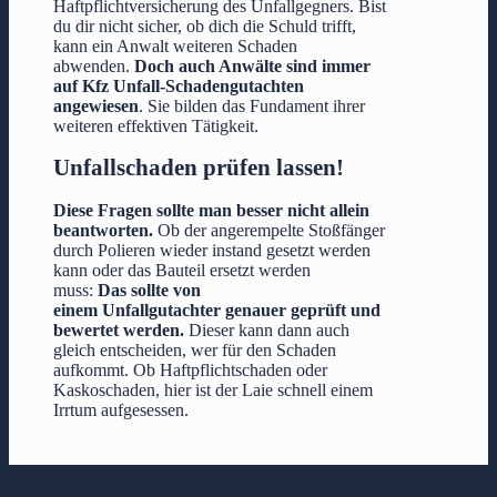
Haftpflichtversicherung des Unfallgegners. Bist
du dir nicht sicher, ob dich die Schuld trifft,
kann ein Anwalt weiteren Schaden
abwenden.
Doch
auch Anwälte sind immer
auf Kfz Unfall-Schadengutachten
angewiesen
. Sie bilden das Fundament ihrer
weiteren effektiven Tätigkeit.
Unfallschaden prüfen lassen!
Diese Fragen sollte man besser nicht allein
beantworten.
Ob der angerempelte Stoßfänger
durch Polieren wieder instand gesetzt werden
kann oder das Bauteil ersetzt werden
muss:
Das sollte von
einem Unfallgutachter genauer geprüft und
bewertet werden.
Dieser kann dann auch
gleich entscheiden, wer für den Schaden
aufkommt. Ob Haftpflichtschaden oder
Kaskoschaden, hier ist der Laie schnell einem
Irrtum aufgesessen.