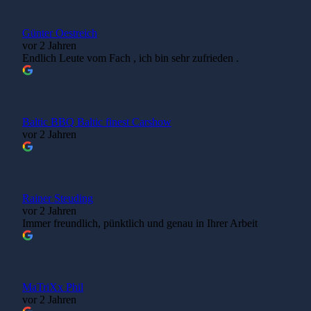
Günter Oestreich
vor 2 Jahren
Endlich Leute vom Fach , ich bin sehr zufrieden .
Baltic BBQ Baltic finest Carshow
vor 2 Jahren
Rainer Steuding
vor 2 Jahren
Immer freundlich, pünktlich und genau in Ihrer Arbeit
MaTriXx Phil
vor 2 Jahren