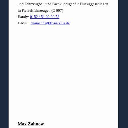
und Fahrzeugbau und Sachkundiger für Flüssiggasanlagen
in Freizeitfahrzeugen (G 607)
Handy:
0152 / 51 02 29 78
E-Mail:
r.hamann@kfz-natzius.de
Max Zahnow