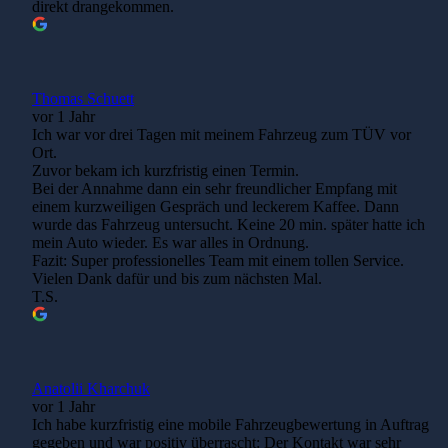
direkt drangekommen.
Thomas Schuett
vor 1 Jahr
Ich war vor drei Tagen mit meinem Fahrzeug zum TÜV vor
Ort.
Zuvor bekam ich kurzfristig einen Termin.
Bei der Annahme dann ein sehr freundlicher Empfang mit
einem kurzweiligen Gespräch und leckerem Kaffee. Dann
wurde das Fahrzeug untersucht. Keine 20 min. später hatte ich
mein Auto wieder. Es war alles in Ordnung.
Fazit: Super professionelles Team mit einem tollen Service.
Vielen Dank dafür und bis zum nächsten Mal.
T.S.
Anatolii Kharchuk
vor 1 Jahr
Ich habe kurzfristig eine mobile Fahrzeugbewertung in Auftrag
gegeben und war positiv überrascht: Der Kontakt war sehr