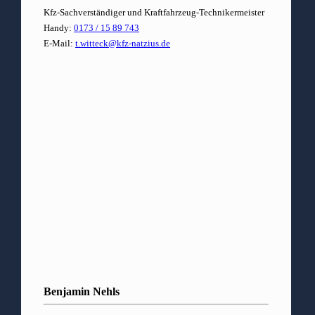
Kfz-Sachverständiger und Kraftfahrzeug-Technikermeister
Handy:
0173 / 15 89 743
E-Mail:
t.witteck@kfz-natzius.de
Benjamin Nehls