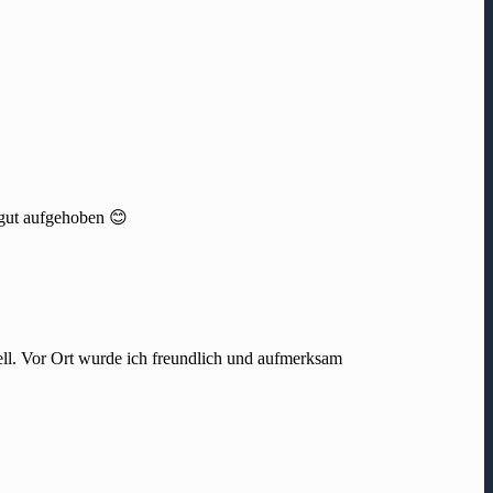
r gut aufgehoben 😊
ll. Vor Ort wurde ich freundlich und aufmerksam