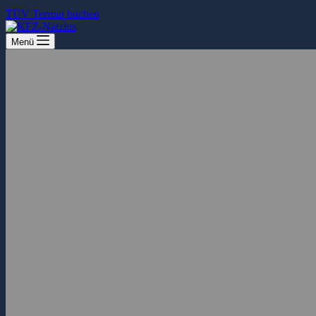
TÜV Termin buchen
Menü
Unser Team