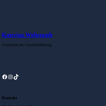
Katerina Woltemath
Assistentin der Geschäftsführung
Facebook
Instagram
TikTok
Kontakt