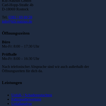
Kfz-Natzius GmbH
Carl-Hopp-Straße 4b
D-18069 Rostock
Tel.
0381 / 69 69 59
info@kfz-natzius.de
Öffnungszeiten
Büro
Mo-Fr: 8:00 – 17:30 Uhr
Prüfhalle
Mo-Fr: 8:00 – 16:30 Uhr
Nach telefonischer Absprache sind wir auch außerhalb der
Öffnungszeiten für dich da.
Leistungen
Unfall- / Schadengutachten
Fahrzeugbewertung
Unfallanalyse