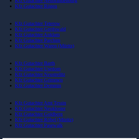
Kfz Gutachter Neubrandenburg
Kfz Gutachter Rügen
Kfz Gutachter Teterow
Kfz Gutachter Greifswald
Kfz Gutachter Anklam
Kfz Gutachter Parchim
Kfz Gutachter Waren (Müritz)
Kfz Gutachter Barth
Kfz Gutachter Usedom
Kfz Gutachter Neustrelitz
Kfz Gutachter Grimmen
Kfz Gutachter Demmin
Kfz Gutachter Amt Tessin
Kfz Gutachter Neukloster
Kfz Gutachter Goldberg
Kfz Gutachter Röbel (Müritz)
Kfz Gutachter Pasewalk