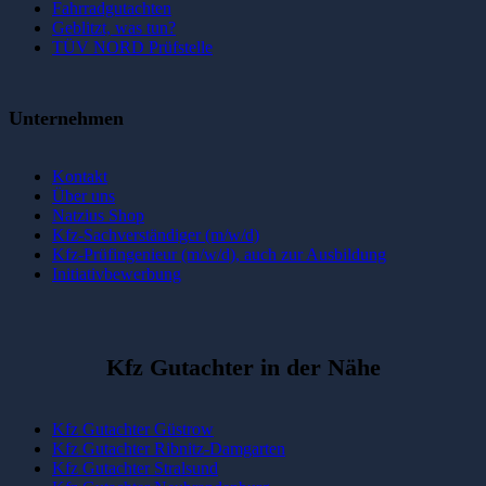
Fahrradgutachten
Geblitzt, was tun?
TÜV NORD Prüfstelle
Unternehmen
Kontakt
Über uns
Natzius Shop
Kfz-Sachverständiger (m/w/d)
Kfz-Prüfingenieur (m/w/d), auch zur Ausbildung
Initiativbewerbung
Kfz Gutachter in der Nähe
Kfz Gutachter Güstrow
Kfz Gutachter Ribnitz-Damgarten
Kfz Gutachter Stralsund